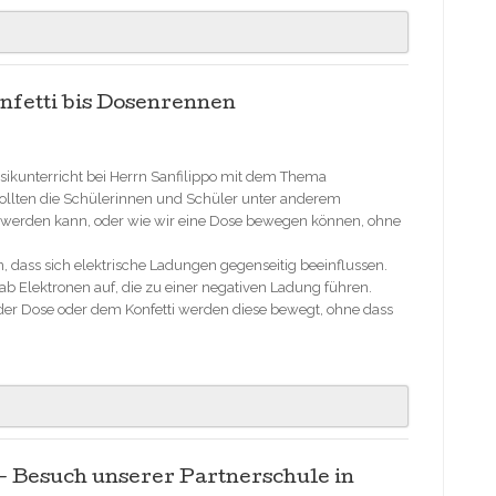
onfetti bis Dosenrennen
ysikunterricht bei Herrn Sanfilippo mit dem Thema
 sollten die Schülerinnen und Schüler unter anderem
 werden kann, oder wie wir eine Dose bewegen können, ohne
, dass sich elektrische Ladungen gegenseitig beeinflussen.
 Elektronen auf, die zu einer negativen Ladung führen.
der Dose oder dem Konfetti werden diese bewegt, ohne dass
– Besuch unserer Partnerschule in