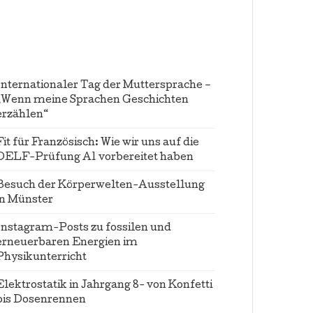
Internationaler Tag der Muttersprache –
„Wenn meine Sprachen Geschichten
erzählen“
Fit für Französisch: Wie wir uns auf die
DELF-Prüfung A1 vorbereitet haben
Besuch der Körperwelten-Ausstellung
in Münster
Instagram-Posts zu fossilen und
erneuerbaren Energien im
Physikunterricht
Elektrostatik in Jahrgang 8- von Konfetti
bis Dosenrennen