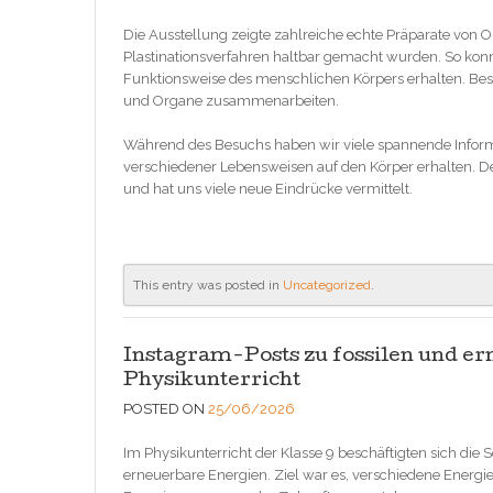
Die Ausstellung zeigte zahlreiche echte Präparate von 
Plastinationsverfahren haltbar gemacht wurden. So konnt
Funktionsweise des menschlichen Körpers erhalten. Bes
und Organe zusammenarbeiten.
Während des Besuchs haben wir viele spannende Infor
verschiedener Lebensweisen auf den Körper erhalten. D
und hat uns viele neue Eindrücke vermittelt.
This entry was posted in
Uncategorized
.
Instagram-Posts zu fossilen und e
Physikunterricht
POSTED ON
25/06/2026
Im Physikunterricht der Klasse 9 beschäftigten sich di
erneuerbare Energien. Ziel war es, verschiedene Energ