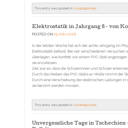
This entry was posted in
Uncategorized
.
Elektrostatik in Jahrgang 8- von K
POSTED ON
15/06/2026
In der letzten Woche hat sich der achte Jahrgang im Ph
Elektrostatik befasst. Bei vier verschiedenen Versuchen
überlegen, wie Konfetti von einem PVC-Stab angezogen
sie anzufassen.
Ziel war es, dass die Schülerinnen und Schüler erkennen
Durch das Reiben des PVC-Stabs an Wolle nimmt der Stab
Durch eine Verschiebung der elektrischen Ladungen in 
sie berührt werden müssen.
This entry was posted in
Uncategorized
.
Unvergessliche Tage in Tschechien 