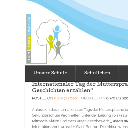
Unsere Schule
Schulleben
Internationaler Tag der Mutterspr
Geschichten erzählen“
POSTED ON
08/07/2026
UPDATED ON
09/07/202
Anlässlich des Internationalen Tags der Muttersprache b
Sekundarschule Kirchhellen unter der Leitung von Frau
Mitmach-Aktion und dem Kreativwettbewerb
„
Wenn me
Integrationszentrums der Stadt Bottrop. Die Aktion w