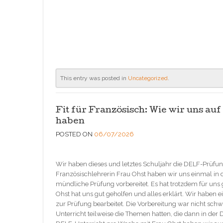
This entry was posted in
Uncategorized
.
Fit für Französisch: Wie wir uns a
haben
POSTED ON
06/07/2026
Wir haben dieses und letztes Schuljahr die DELF-Prüf
Französischlehrerin Frau Ohst haben wir uns einmal in 
mündliche Prüfung vorbereitet. Es hat trotzdem für uns 
Ohst hat uns gut geholfen und alles erklärt. Wir haben
zur Prüfung bearbeitet. Die Vorbereitung war nicht sch
Unterricht teilweise die Themen hatten, die dann in de