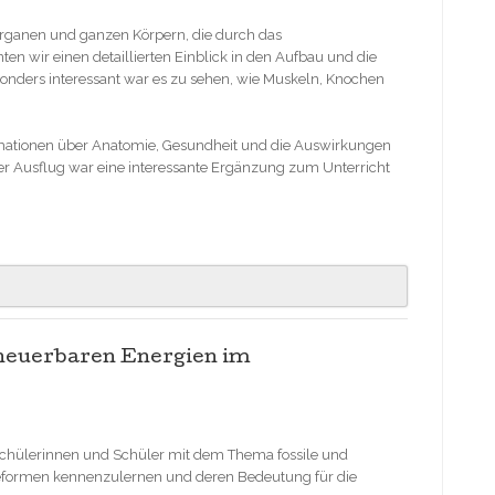
Organen und ganzen Körpern, die durch das
en wir einen detaillierten Einblick in den Aufbau und die
onders interessant war es zu sehen, wie Muskeln, Knochen
mationen über Anatomie, Gesundheit und die Auswirkungen
er Ausflug war eine interessante Ergänzung zum Unterricht
rneuerbaren Energien im
e Schülerinnen und Schüler mit dem Thema fossile und
ieformen kennenzulernen und deren Bedeutung für die