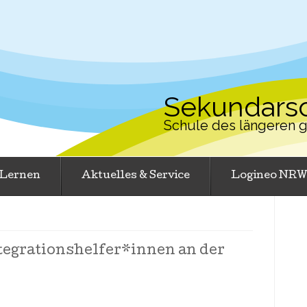
Sekundarsc
Schule des längeren
Lernen
Aktuelles & Service
Logineo NR
tegrationshelfer*innen an der