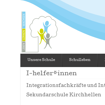
Unsere Schule
Schulleben
I-helfer*innen
Integrationsfachkräfte und In
Sekundarschule Kirchhellen