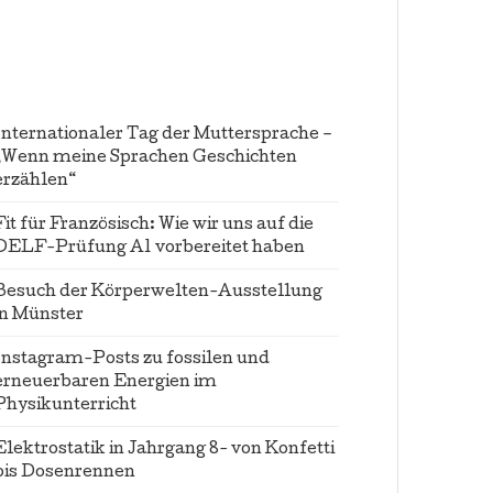
Internationaler Tag der Muttersprache –
„Wenn meine Sprachen Geschichten
erzählen“
Fit für Französisch: Wie wir uns auf die
DELF-Prüfung A1 vorbereitet haben
Besuch der Körperwelten-Ausstellung
in Münster
Instagram-Posts zu fossilen und
erneuerbaren Energien im
Physikunterricht
Elektrostatik in Jahrgang 8- von Konfetti
bis Dosenrennen