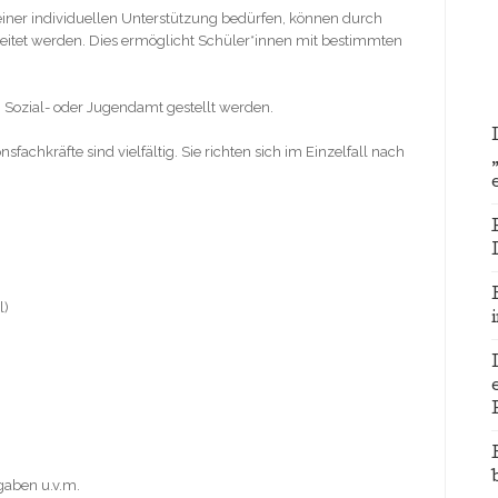
iner individuellen Unterstützung bedürfen, können durch
gleitet werden. Dies ermöglicht Schüler*innen mit bestimmten
.
Sozial- oder Jugendamt gestellt werden.
fachkräfte sind vielfältig. Sie richten sich im Einzelfall nach
l)
gaben u.v.m.