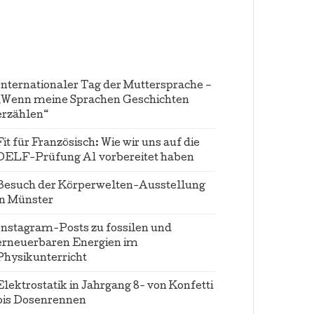
Internationaler Tag der Muttersprache –
„Wenn meine Sprachen Geschichten
erzählen“
Fit für Französisch: Wie wir uns auf die
DELF-Prüfung A1 vorbereitet haben
Besuch der Körperwelten-Ausstellung
in Münster
Instagram-Posts zu fossilen und
erneuerbaren Energien im
Physikunterricht
Elektrostatik in Jahrgang 8- von Konfetti
bis Dosenrennen