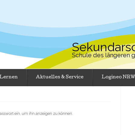
Sekundarsc
Schule des längeren
Lernen
Aktuelles & Service
Logineo NR
 Passwort ein, um ihn anzeigen zu können.