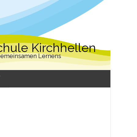
hule Kirchhellen
 gemeinsamen Lernens
W