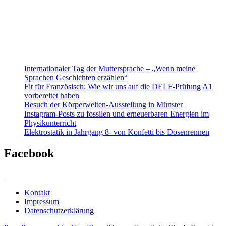
Internationaler Tag der Muttersprache – „Wenn meine
Sprachen Geschichten erzählen“
Fit für Französisch: Wie wir uns auf die DELF-Prüfung A1
vorbereitet haben
Besuch der Körperwelten-Ausstellung in Münster
Instagram-Posts zu fossilen und erneuerbaren Energien im
Physikunterricht
Elektrostatik in Jahrgang 8- von Konfetti bis Dosenrennen
Facebook
WordPress contact form plugin
Kontakt
Impressum
Datenschutzerklärung