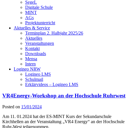
SegeL
Digitale Schule
MINT
AGs
Projektunterricht
Aktuelles & Service
Terminplan 2. Halbjahr 2025/26
Aktuelles
Veranstaltungen
Kontakt
Downloads
Mensa
Intern
Logineo NRW
Logineo LMS
Schulmail
Erklärvideos – Logineo LMS
VR4Energy-Workshop an der Hochschule Ruhrwest
Posted on
15/01/2024
Am 11. 01.2024 hat der ES-MINT Kurs der Sekundarschule
Kirchhellen an der Veranstaltung „VR4 Energy“ an der Hochschule
Ruhr-West teilgenommen.