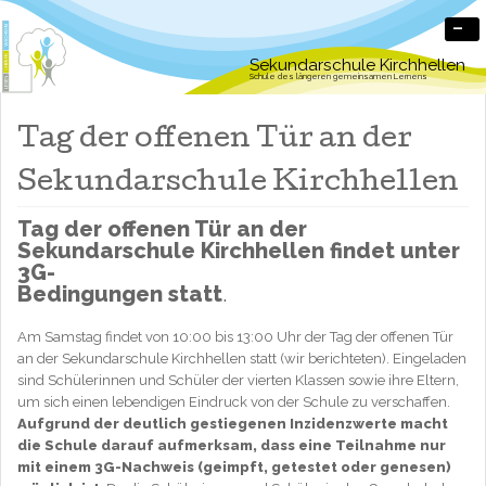
-
Sekundarschule Kirchhellen
Schule des längeren gemeinsamen Lernens
Tag der offenen Tür an der
Sekundarschule Kirchhellen
Tag der offenen Tür an der
Sekundarschule Kirchhellen findet unter
3G-
Bedingungen statt
.
Am Samstag findet von 10:00 bis 13:00 Uhr der Tag der offenen Tür
an der Sekundarschule Kirchhellen statt (wir berichteten). Eingeladen
sind Schülerinnen und Schüler der vierten Klassen sowie ihre Eltern,
um sich einen lebendigen Eindruck von der Schule zu verschaffen.
Aufgrund der deutlich gestiegenen Inzidenzwerte macht
die Schule darauf aufmerksam, dass eine Teilnahme nur
mit einem 3G-Nachweis (geimpft, getestet oder genesen)