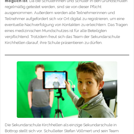
möglich ist
. Da die Schülerinnen und Schüler in den Grundschulen
regelmäßig getestet werden, sind sie von dieser Pflicht
ausgenommen. Außerdem werden alle Teilnehmerinnen und
Teilnehmer aufgefordert sich vor Ort digital zu registrieren, um eine
eventuelle Nachverfolgung von Kontakten zu erleichtern. Das Tragen
eines medizinischen Mundschutzes ist für alle Beteiligten
verpflichtend. Trotzdem freut sich das Team der Sekundarschule
Kirchhellen darauf, ihre Schule präsentieren zu dürfen.
Die Sekundarschule Kirchhellen als einzige Sekundarschule in
Bottrop stellt sich vor. Schulleiter Stefan Völlmert und sein Team