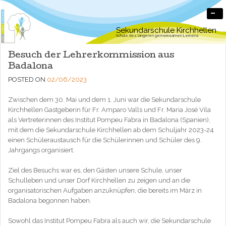
-
Sekundarschule Kirchhellen
Schule des längeren gemeinsamen Lernens
Besuch der Lehrerkommission aus
Badalona
POSTED ON
02/06/2023
Zwischen dem 30. Mai und dem 1. Juni war die Sekundarschule
Kirchhellen Gastgeberin für Fr. Amparo Valls und Fr. Maria José Vila
als Vertreterinnen des Institut Pompeu Fabra in Badalona (Spanien),
mit dem die Sekundarschule Kirchhellen ab dem Schuljahr 2023-24
einen Schüleraustausch für die Schülerinnen und Schüler des 9.
Jahrgangs organisiert.
Ziel des Besuchs war es, den Gästen unsere Schule, unser
Schulleben und unser Dorf Kirchhellen zu zeigen und an die
organisatorischen Aufgaben anzuknüpfen, die bereits im März in
Badalona begonnen haben.
Sowohl das Institut Pompeu Fabra als auch wir, die Sekundarschule