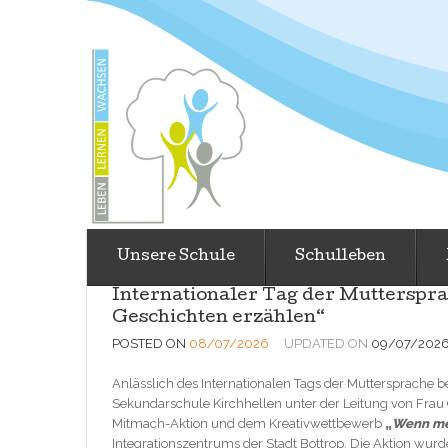
Unsere Schule
Schulleben
Internationaler Tag der Mutterspr
Geschichten erzählen“
POSTED ON
08/07/2026
UPDATED ON
09/07/202
Anlässlich des Internationalen Tags der Muttersprache b
Sekundarschule Kirchhellen unter der Leitung von Frau
Mitmach-Aktion und dem Kreativwettbewerb
„
Wenn me
Integrationszentrums der Stadt Bottrop. Die Aktion w