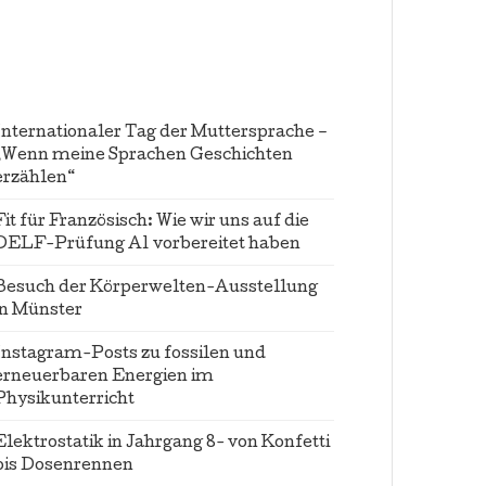
Internationaler Tag der Muttersprache –
„Wenn meine Sprachen Geschichten
erzählen“
Fit für Französisch: Wie wir uns auf die
DELF-Prüfung A1 vorbereitet haben
Besuch der Körperwelten-Ausstellung
in Münster
Instagram-Posts zu fossilen und
erneuerbaren Energien im
Physikunterricht
Elektrostatik in Jahrgang 8- von Konfetti
bis Dosenrennen