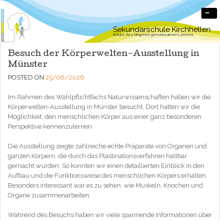
-
Sekundarschule Kirchhellen
Schule des längeren gemeinsamen Lernens
Besuch der Körperwelten-Ausstellung in
Münster
POSTED ON
25/06/2026
Im Rahmen des Wahlpflichtfachs Naturwissenschaften haben wir die
Körperwelten-Ausstellung in Münster besucht. Dort hatten wir die
Möglichkeit, den menschlichen Körper aus einer ganz besonderen
Perspektive kennenzulernen.
Die Ausstellung zeigte zahlreiche echte Präparate von Organen und
ganzen Körpern, die durch das Plastinationsverfahren haltbar
gemacht wurden. So konnten wir einen detaillierten Einblick in den
Aufbau und die Funktionsweise des menschlichen Körpers erhalten.
Besonders interessant war es zu sehen, wie Muskeln, Knochen und
Organe zusammenarbeiten.
Während des Besuchs haben wir viele spannende Informationen über