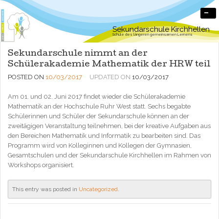
-
Sekundarschule Kirchhellen
Schule des längeren gemeinsamen Lernens
Sekundarschule nimmt an der
Schülerakademie Mathematik der HRW teil
POSTED ON
10/03/2017
UPDATED ON
10/03/2017
Am 01. und 02. Juni 2017 findet wieder die Schülerakademie
Mathematik an der Hochschule Ruhr West statt. Sechs begabte
Schülerinnen und Schüler der Sekundarschule können an der
zweitägigen Veranstaltung teilnehmen, bei der kreative Aufgaben aus
den Bereichen Mathematik und Informatik zu bearbeiten sind. Das
Programm wird von Kolleginnen und Kollegen der Gymnasien,
Gesamtschulen und der Sekundarschule Kirchhellen im Rahmen von
Workshops organisiert.
This entry was posted in
Uncategorized
.