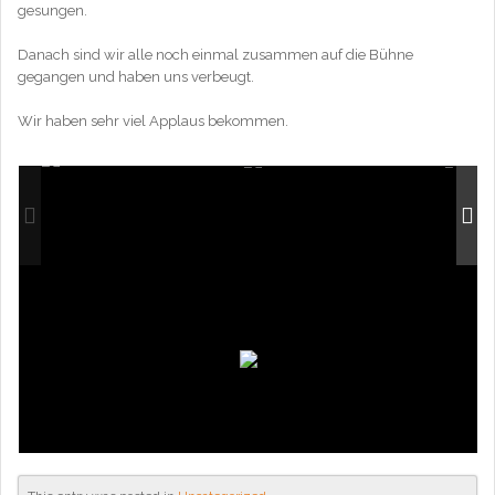
gesungen.
Danach sind wir alle noch einmal zusammen auf die Bühne
gegangen und haben uns verbeugt.
Wir haben sehr viel Applaus bekommen.