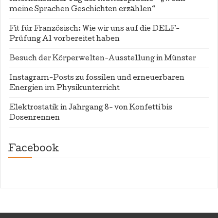
meine Sprachen Geschichten erzählen“
Fit für Französisch: Wie wir uns auf die DELF-
Prüfung A1 vorbereitet haben
Besuch der Körperwelten-Ausstellung in Münster
Instagram-Posts zu fossilen und erneuerbaren
Energien im Physikunterricht
Elektrostatik in Jahrgang 8- von Konfetti bis
Dosenrennen
Facebook
WordPress
contact
form
plugin