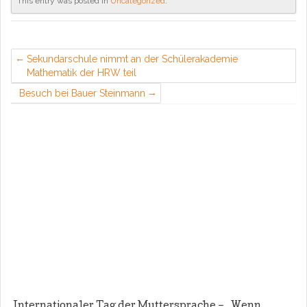
This entry was posted in
Uncategorized
.
Sekundarschule nimmt an der Schülerakademie
Mathematik der HRW teil
Besuch bei Bauer Steinmann
Internationaler Tag der Muttersprache – „Wenn