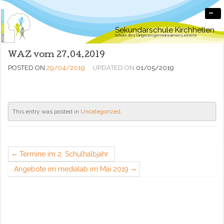
-
Sekundarschule Kirchhellen
Schule des längeren gemeinsamen Lernens
WAZ vom 27.04.2019
POSTED ON
29/04/2019
UPDATED ON
01/05/2019
This entry was posted in
Uncategorized
.
Termine im 2. Schulhalbjahr
Angebote im medialab im Mai 2019