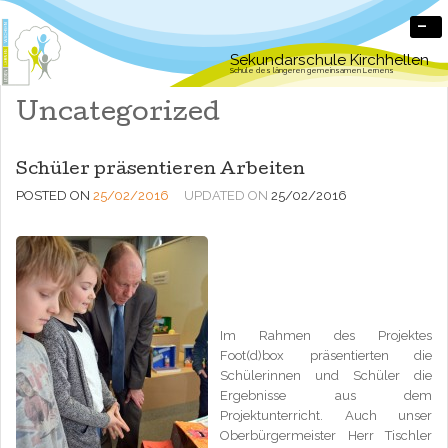
-
Sekundarschule Kirchhellen
Schule des längeren gemeinsamen Lernens
Uncategorized
Schüler präsentieren Arbeiten
POSTED ON
25/02/2016
UPDATED ON
25/02/2016
Im Rahmen des Projektes
Foot(d)box präsentierten die
Schülerinnen und Schüler die
Ergebnisse aus dem
Projektunterricht. Auch unser
Oberbürgermeister Herr Tischler