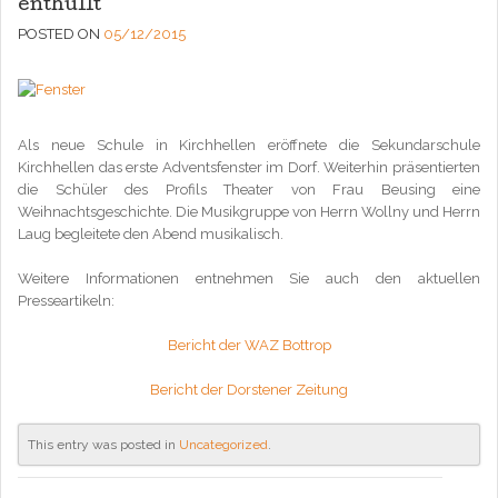
enthüllt
POSTED ON
05/12/2015
Als neue Schule in Kirchhellen eröffnete die Sekundarschule
Kirchhellen das erste Adventsfenster im Dorf. Weiterhin präsentierten
die Schüler des Profils Theater von Frau Beusing eine
Weihnachtsgeschichte. Die Musikgruppe von Herrn Wollny und Herrn
Laug begleitete den Abend musikalisch.
Weitere Informationen entnehmen Sie auch den aktuellen
Presseartikeln:
Bericht der WAZ Bottrop
Bericht der Dorstener Zeitung
This entry was posted in
Uncategorized
.