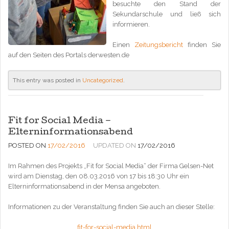
besuchte den Stand der
Sekundarschule und ließ sich
informieren.
Einen
Zeitungsbericht
finden Sie
auf den Seiten des Portals derwesten.de
This entry was posted in
Uncategorized
.
Fit for Social Media –
Elterninformationsabend
POSTED ON
17/02/2016
UPDATED ON
17/02/2016
Im Rahmen des Projekts „Fit for Social Media“ der Firma Gelsen-Net
wird am Dienstag, den 08.03.2016 von 17 bis 18:30 Uhr ein
Elterninformationsabend in der Mensa angeboten.
Informationen zu der Veranstaltung finden Sie auch an dieser Stelle:
fit-for-social-media.html