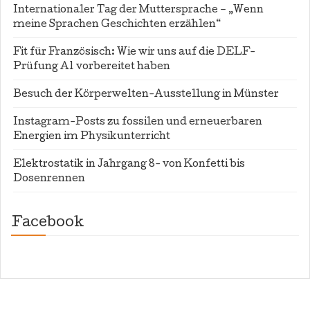
Internationaler Tag der Muttersprache – „Wenn
meine Sprachen Geschichten erzählen“
Fit für Französisch: Wie wir uns auf die DELF-
Prüfung A1 vorbereitet haben
Besuch der Körperwelten-Ausstellung in Münster
Instagram-Posts zu fossilen und erneuerbaren
Energien im Physikunterricht
Elektrostatik in Jahrgang 8- von Konfetti bis
Dosenrennen
Facebook
WordPress
contact
form
plugin