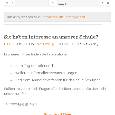
«
‹
›
»
von
4
This entry was posted in
Hereinspaziert!
,
Uncategorized
.
Sie haben Interesse an unserer Schule?
BILD
POSTED ON
10/11/2015
UPDATED ON
10/11/2015
In unserem Flyer finden Sie Informationen
zum Tag der offenen Tür,
weiteren Informationsveranstaltungen
und dem Anmeldeverfahren für das neue Schuljahr.
Sollten trotzdem noch Fragen offen bleiben, scheuen Sie sich nicht
uns anzurufen.
Tel.: 02045-95911-30
Download Flyer