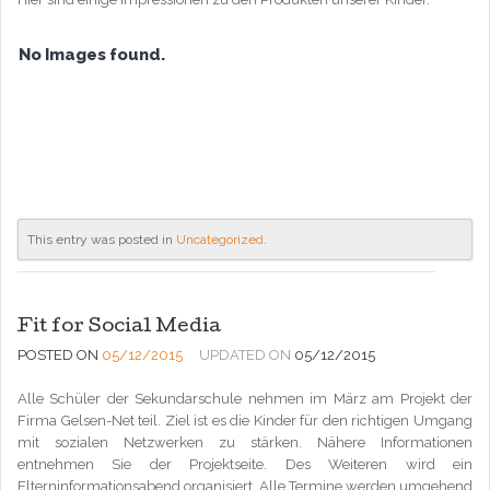
No Images found.
This entry was posted in
Uncategorized
.
Fit for Social Media
POSTED ON
05/12/2015
UPDATED ON
05/12/2015
Alle Schüler der Sekundarschule nehmen im März am Projekt der
Firma Gelsen-Net teil. Ziel ist es die Kinder für den richtigen Umgang
mit sozialen Netzwerken zu stärken. Nähere Informationen
entnehmen Sie der Projektseite. Des Weiteren wird ein
Elterninformationsabend organisiert. Alle Termine werden umgehend