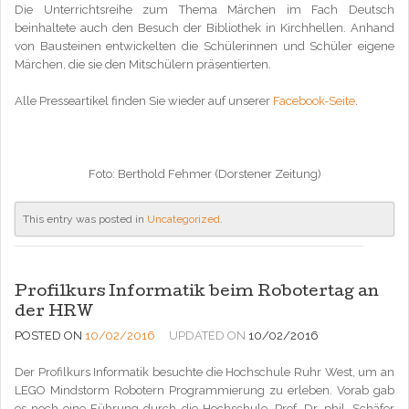
Die Unterrichtsreihe zum Thema Märchen im Fach Deutsch
beinhaltete auch den Besuch der Bibliothek in Kirchhellen. Anhand
von Bausteinen entwickelten die Schülerinnen und Schüler eigene
Märchen, die sie den Mitschülern präsentierten.
Alle Presseartikel finden Sie wieder auf unserer
Facebook-Seite
.
Foto: Berthold Fehmer (Dorstener Zeitung)
This entry was posted in
Uncategorized
.
Profilkurs Informatik beim Robotertag an
der HRW
POSTED ON
10/02/2016
UPDATED ON
10/02/2016
Der Profilkurs Informatik besuchte die Hochschule Ruhr West, um an
LEGO Mindstorm Robotern Programmierung zu erleben. Vorab gab
es noch eine Führung durch die Hochschule. Prof. Dr. phil. Schäfer