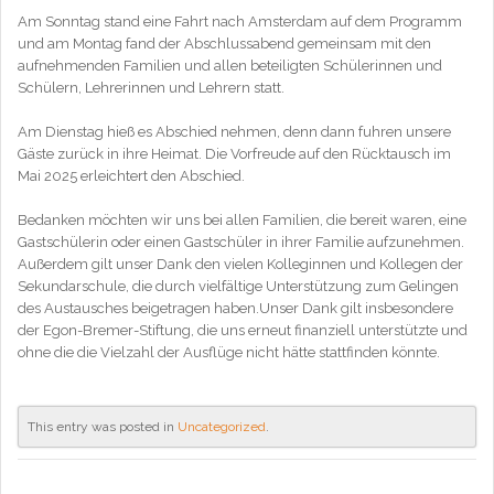
Am Sonntag stand eine Fahrt nach Amsterdam auf dem Programm
und am Montag fand der Abschlussabend gemeinsam mit den
aufnehmenden Familien und allen beteiligten Schülerinnen und
Schülern, Lehrerinnen und Lehrern statt.
Am Dienstag hieß es Abschied nehmen, denn dann fuhren unsere
Gäste zurück in ihre Heimat. Die Vorfreude auf den Rücktausch im
Mai 2025 erleichtert den Abschied.
Bedanken möchten wir uns bei allen Familien, die bereit waren, eine
Gastschülerin oder einen Gastschüler in ihrer Familie aufzunehmen.
Außerdem gilt unser Dank den vielen Kolleginnen und Kollegen der
Sekundarschule, die durch vielfältige Unterstützung zum Gelingen
des Austausches beigetragen haben.Unser Dank gilt insbesondere
der Egon-Bremer-Stiftung, die uns erneut finanziell unterstützte und
ohne die die Vielzahl der Ausflüge nicht hätte stattfinden könnte.
This entry was posted in
Uncategorized
.